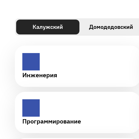
Калужский
Домодедовский
Инженерия
Программирование