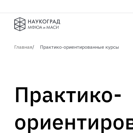
Главная
Практико-ориентированные курсы
Практико-
ориентиро