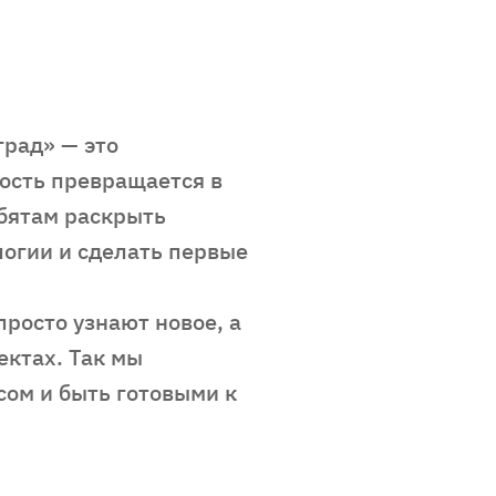
рад» — это
ность превращается в
бятам раскрыть
логии и сделать первые
просто узнают новое, а
ектах. Так мы
сом и быть готовыми к