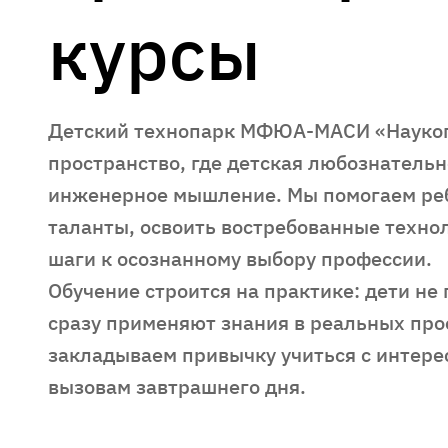
курсы
Детский технопарк МФЮА-МАСИ «Науког
пространство, где детская любознатель
инженерное мышление. Мы помогаем ре
таланты, освоить востребованные техно
шаги к осознанному выбору профессии.
Обучение строится на практике: дети не 
сразу применяют знания в реальных про
закладываем привычку учиться с интере
вызовам завтрашнего дня.