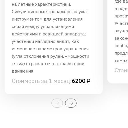
где в
на летные характеристики.
а под
Симуляционные тренажеры служат
прозв
инструментом для установления
Участ
связи между управляющими
зауче
действиями и реакцией аппарата:
закон
участники наглядно видят, как
свобо
изменение параметров управления
предл
(угла отклонения рулей, «мощности
темах
тяги») отражается на траектории
Стои
движения.
Стоимость за 1 месяц:
6200 ₽