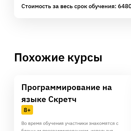
Стоимость за весь срок обучения: 648
Похожие курсы
Программирование на
языке Скретч
8+
Во время обучения участники знакомятся с
блочным программированием, используя