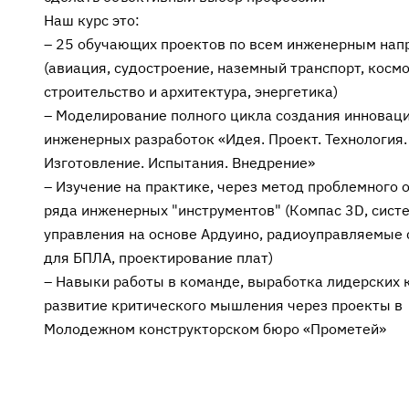
Наш курс это:
– 25 обучающих проектов по всем инженерным нап
(авиация, судостроение, наземный транспорт, косм
строительство и архитектура, энергетика)
– Моделирование полного цикла создания инновац
инженерных разработок «Идея. Проект. Технология.
Изготовление. Испытания. Внедрение»
– Изучение на практике, через метод проблемного 
ряда инженерных "инструментов" (Компас 3D, сист
управления на основе Ардуино, радиоуправляемые
для БПЛА, проектирование плат)
– Навыки работы в команде, выработка лидерских 
развитие критического мышления через проекты в
Молодежном конструкторском бюро «Прометей»