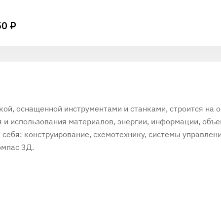
50 ₽
ой, оснащенной инструментами и станками, строится на 
 и использования материалов, энергии, информации, объе
 себя: конструирование, схемотехнику, системы управлен
омпас 3Д.