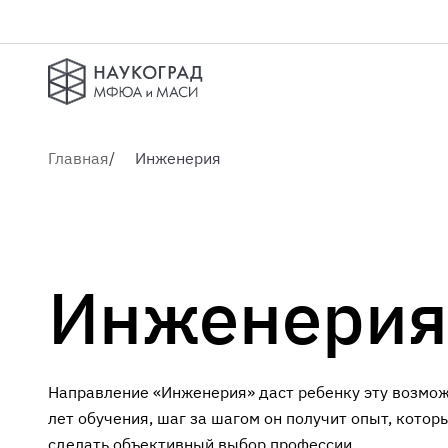
Главная
Инженерия
Инженерия
Направление «Инженерия» даст ребенку эту возмож
лет обучения, шаг за шагом он получит опыт, кото
сделать объективный выбор профессии.