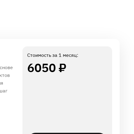
Стоимость за 1 месяц:
6050 ₽
основе
ктов
ия
 шаг