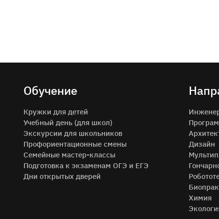
Обучение
Напр
Кружки для детей
Инжене
Учебный день (для школ)
Програм
Экскурсии для школьников
Архитек
Профориентационные смены
Дизайн
Семейные мастер-классы
Мультип
Подготовка к экзаменам ОГЭ и ЕГЭ
Гончарн
Дни открытых дверей
Роботот
Биопрак
Химия
Экологи