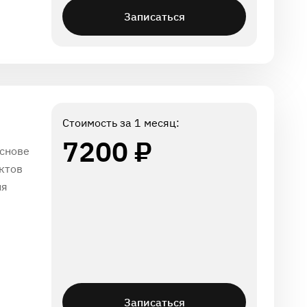
Записаться
Стоимость за 1 месяц:
7200 ₽
основе
ктов
ия
Записаться