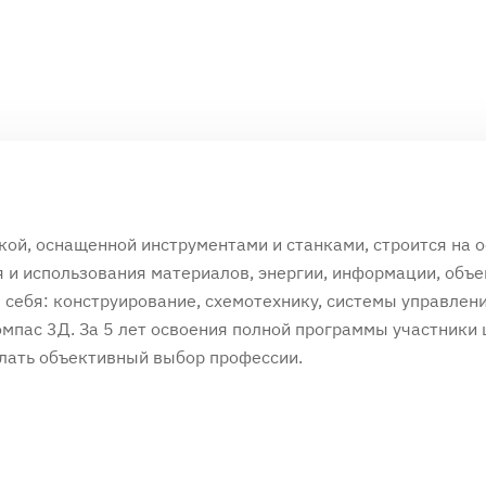
ой, оснащенной инструментами и станками, строится на 
 и использования материалов, энергии, информации, объе
 себя: конструирование, схемотехнику, системы управлен
омпас 3Д. За 5 лет освоения полной программы участники
елать объективный выбор профессии.