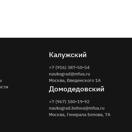
Калужский
+7 (916) 387-50-54
naukograd@mfua.ru
ы
Москва, Введенского 1A
ости
Домодедовский
+7 (967) 180-19-92
naukograd.belova@mfua.ru
Москва, Генерала Белова, 7А